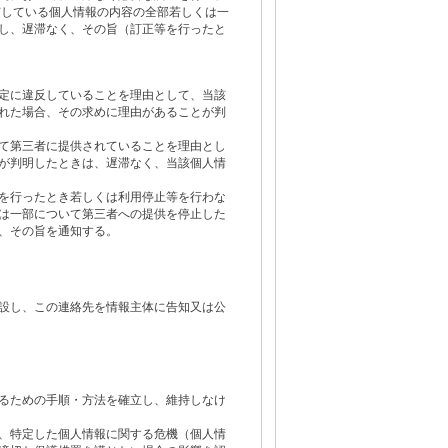
有している個人情報の内容の全部若しくは一
し、遅滞なく、その旨（訂正等を行ったと
定に違反していることを理由として、当該
れた場合、その求めに理由があることが判
て第三者に提供されていることを理由とし
が判明したときは、遅滞なく、当該個人情
を行ったとき若しくは利用停止等を行わな
は一部について第三者への提供を停止した
、その旨を通知する。
設し、この連絡先を情報主体に告知又は公
るための手順・方法を確立し、維持しなけ
、特定した個人情報に関する危機（個人情