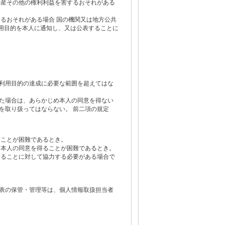
財産その他の権利利益を害するおそれがある
るおそれがある場合 国の機関又は地方公共
用目的を本人に通知し、又は公表することに
利用目的の達成に必要な範囲を超えてはな
た場合は、あらかじめ本人の同意を得ない
を取り扱ってはならない。 前二項の規定
ることが困難であるとき。
、本人の同意を得ることが困難であるとき。
することに対して協力する必要がある場合で
。
表の保管・管理等は、個人情報取扱担当者