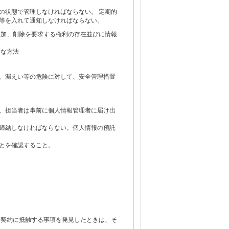
の状態で管理しなければならない。 定期的
等を入れて通知しなければならない。
追加、削除を要求する権利の存在並びに情報
的な方法
、漏えい等の危険に対して、安全管理措置
、担当者は事前に個人情報管理者に届け出
締結しなければならない。個人情報の預託
とを確認すること。
、契約に抵触する事項を発見したときは、そ