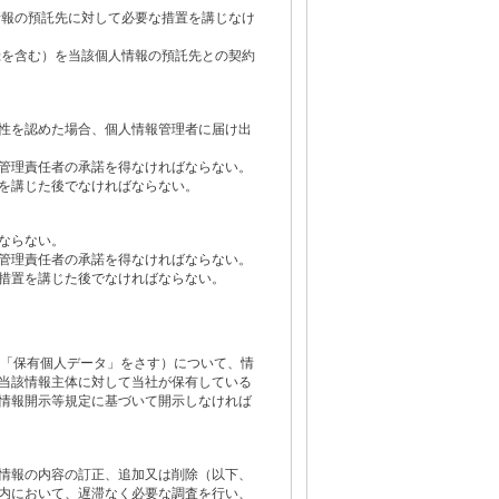
情報の預託先に対して必要な措置を講じなけ
録を含む）を当該個人情報の預託先との契約
性を認めた場合、個人情報管理者に届け出
管理責任者の承諾を得なければならない。
を講じた後でなければならない。
ならない。
管理責任者の承諾を得なければならない。
措置を講じた後でなければならない。
る「保有個人データ」をさす）について、情
当該情報主体に対して当社が保有している
情報開示等規定に基づいて開示しなければ
情報の内容の訂正、追加又は削除（以下、
内において、遅滞なく必要な調査を行い、