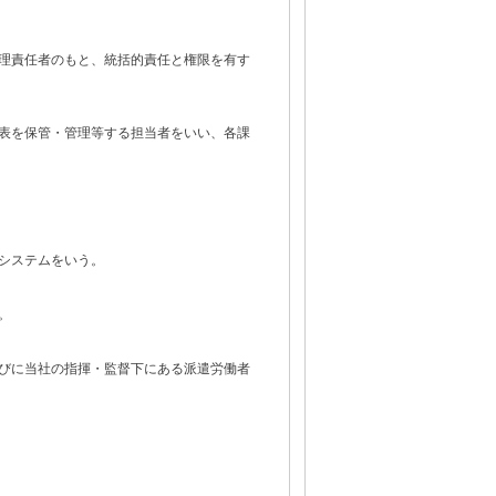
理責任者のもと、統括的責任と権限を有す
表を保管・管理等する担当者をいい、各課
システムをいう。
。
びに当社の指揮・監督下にある派遣労働者