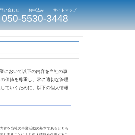
問い合わせ
お申込み
サイトマップ
050-5530-3448
事業において以下の内容を当社の事
）の価値を尊重し、常に適切な管理
践していくために、以下の個人情報
の内容を当社の事業活動の基本であるととも
底を図ることにより個人情報を保護するこ