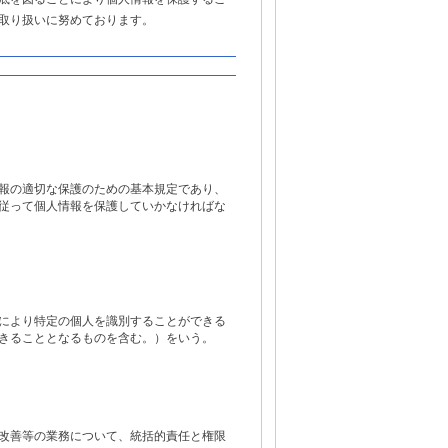
取り扱いに努めております。
報の適切な保護のための基本規定であり、
従って個人情報を保護していかなければな
により特定の個人を識別することができる
きることとなるものを含む。）をいう。
改善等の業務について、統括的責任と権限