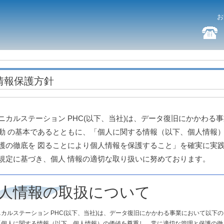
お
情報保護方針
ニカルステーション PHC(以下、当社)は、データ復旧にかかわる
動 の基本であるとともに、「個人に関する情報（以下、個人情報
護の徹底を 図ることにより個人情報を保護すること」を確実に実
規定に基づき、個人 情報の適切な取り扱いに努めております。
人情報の取扱について
ニカルステーション PHC(以下、当社)は、データ復旧にかかわる事業において以下
「個人に関する情報（以下、個人情報）の価値を尊重し、常に適切な管理と保護の徹