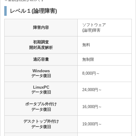
レベル１(論理障害)
ソフトウェア
障害内容
(論理)障害
初期調査
無料
開封高度解析
適応容量
無制限
Windows
8,000円～
データ復旧
LinuxPC
24,000円～
データ復旧
ポータブル外付け
16,000円～
データ復旧
デスクトップ外付け
19,000円～
データ復旧