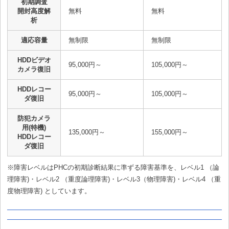
初期調査
開封高度解
無料
無料
析
適応容量
無制限
無制限
HDDビデオ
95,000円～
105,000円～
カメラ復旧
HDDレコー
95,000円～
105,000円～
ダ復旧
防犯カメラ
用(特機)
135,000円～
155,000円～
HDDレコー
ダ復旧
※障害レベルはPHCの初期診断結果に準ずる障害基準を、レベル1 （論
理障害)・レベル2 （重度論理障害)・レベル3（物理障害)・レベル4 （重
度物理障害) としています。