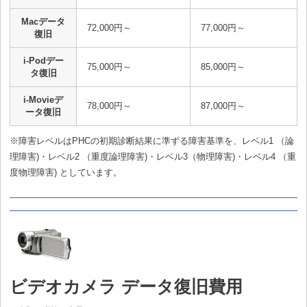
Macデータ
72,000円～
77,000円～
復旧
i-Podデー
75,000円～
85,000円～
タ復旧
i-Movieデ
78,000円～
87,000円～
ータ復旧
※障害レベルはPHCの初期診断結果に準ずる障害基準を、レベル1 （論
理障害)・レベル2 （重度論理障害)・レベル3（物理障害)・レベル4 （重
度物理障害) としています。
ビデオカメラ データ復旧費用