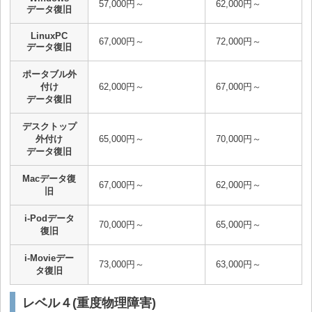
57,000円～
62,000円～
データ復旧
LinuxPC
67,000円～
72,000円～
データ復旧
ポータブル外
付け
62,000円～
67,000円～
データ復旧
デスクトップ
外付け
65,000円～
70,000円～
データ復旧
Macデータ復
67,000円～
62,000円～
旧
i-Podデータ
70,000円～
65,000円～
復旧
i-Movieデー
73,000円～
63,000円～
タ復旧
レベル４(重度物理障害)