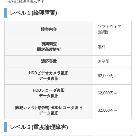
※金額は税抜き表示です
レベル１(論理障害)
ソフトウェア
障害内容
(論理)
初期調査
無料
開封高度解析
適応容量
無制限
HDDビデオカメラ復旧
62,000円～
データ復旧
HDDレコーダ復旧
62,000円～
データ復旧
防犯カメラ用(特機) HDDレコーダ復旧
82,000円～
データ復旧
レベル２(重度論理障害)