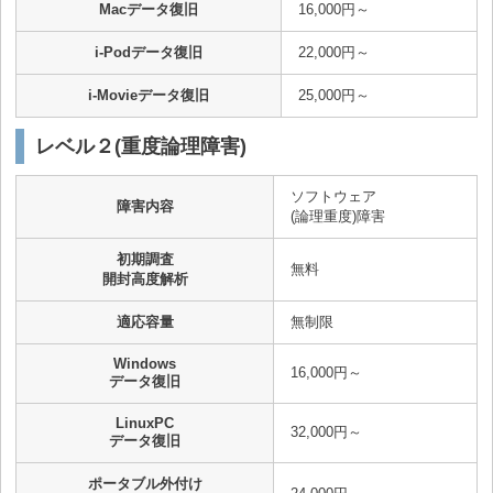
Macデータ復旧
16,000円～
i-Podデータ復旧
22,000円～
i-Movieデータ復旧
25,000円～
レベル２(重度論理障害)
ソフトウェア
障害内容
(論理重度)障害
初期調査
無料
開封高度解析
適応容量
無制限
Windows
16,000円～
データ復旧
LinuxPC
32,000円～
データ復旧
ポータブル外付け