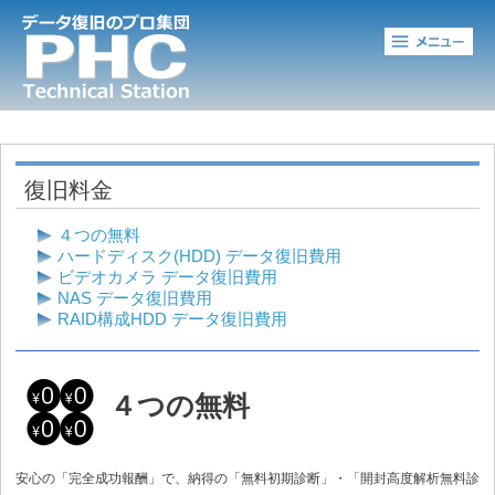
メ
復旧料金
４つの無料
ハードディスク(HDD) データ復旧費用
ビデオカメラ データ復旧費用
NAS データ復旧費用
RAID構成HDD データ復旧費用
４つの無料
安心の「完全成功報酬」で、納得の「無料初期診断」・「開封高度解析無料診