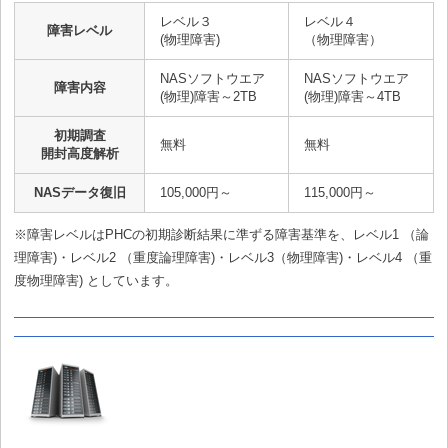
レベル３
レベル４
障害レベル
(物理障害)
（物理障害）
NASソフトウエア
NASソフトウエア
障害内容
(物理)障害～2TB
(物理)障害～4TB
初期調査
無料
無料
開封高度解析
NASデータ復旧
105,000円～
115,000円～
※障害レベルはPHCの初期診断結果に準ずる障害基準を、レベル1 （論
理障害)・レベル2 （重度論理障害)・レベル3（物理障害)・レベル4 （重
度物理障害) としています。