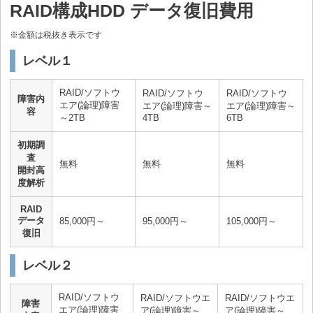
RAID構成HDD データ復旧費用
※金額は税抜き表示です
レベル１
RAID/ソフトウ
RAID/ソフトウ
RAID/ソフトウ
障害内
エア(論理)障害
エア(論理)障害～
エア(論理)障害～
容
～2TB
4TB
6TB
初期調
査
無料
無料
無料
開封高
度解析
RAID
データ
85,000円～
95,000円～
105,000円～
復旧
レベル２
RAID/ソフトウ
RAID/ソフトウエ
RAID/ソフトウエ
障害
エア(論理)障害
ア(論理)障害～
ア(論理)障害～