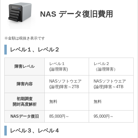
NAS データ復旧費用
※金額は税抜き表示です
レベル１、レベル２
レベル１
レベル２
障害レベル
(論理障害)
（論理障害）
NASソフトウエア
NASソフトウエア
障害内容
(論理)障害～2TB
(論理)障害～4TB
初期調査
無料
無料
開封高度解析
NASデータ復旧
85,000円～
95,000円～
レベル３、レベル４