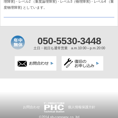
理障害)・レベル2 （重度論理障害)・レベル3（物理障害)・レベル4 （重
度物理障害) としています。
050-5530-3448
土日・祝日も通常営業 a.m.10:00～p.m.20:00
お問合わせ
個人情報保護方針
©2014.ph-company co.,ltd