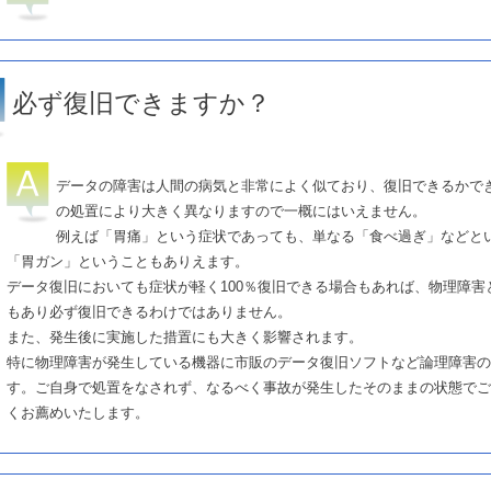
必ず復旧できますか？
データの障害は人間の病気と非常によく似ており、復旧できるかで
の処置により大きく異なりますので一概にはいえません。
例えば「胃痛」という症状であっても、単なる「食べ過ぎ」などと
「胃ガン」ということもありえます。
データ復旧においても症状が軽く100％復旧できる場合もあれば、物理障害
もあり必ず復旧できるわけではありません。
また、発生後に実施した措置にも大きく影響されます。
特に物理障害が発生している機器に市販のデータ復旧ソフトなど論理障害の
す。ご自身で処置をなされず、なるべく事故が発生したそのままの状態でご
くお薦めいたします。