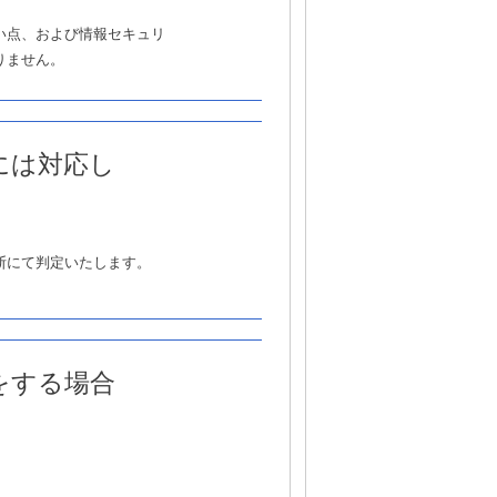
い点、および情報セキュリ
りません。
には対応し
断にて判定いたします。
をする場合