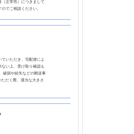
性（正常性）につきまして
すのでご相談ください。
いていただき、宅配便によ
来ない上、受け取り確認も
、破損や紛失などの郵送事
いただく際、適当な大きさ
？