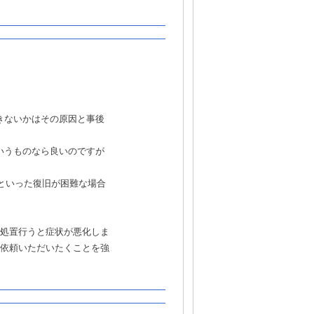
きないかはその原因と事後
いうものなら良いのですが
といった復旧が困難な場合
処置行うと症状が悪化しま
依頼いただいたくことを強