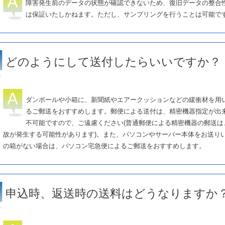
障害発生前のデータの状態が確認できないため、復旧データの整合
は保証いたしかねます。ただし、サンプリングを行うことは可能で
どのようにして送付したらいいですか？
ダンボールや小箱に、新聞紙やエアークッションなどの緩衝材を用
るご郵送をおすすめします。郵便による送付は、精密機器指定が出
不可能ですので、ご遠慮ください(普通郵便による精密機器の郵送は
故が発生する可能性があります)。また、パソコンやサーバー本体をお送り
の箱がない場合は、パソコン宅急便によるご郵送をおすすめします。
申込時、返送時の送料はどうなりますか