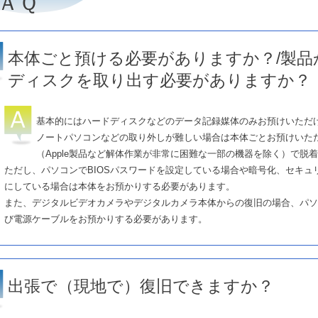
ＡＱ
本体ごと預ける必要がありますか？/製品
ディスクを取り出す必要がありますか？
基本的にはハードディスクなどのデータ記録媒体のみお預けいただ
ノートパソコンなどの取り外しが難しい場合は本体ごとお預けいた
（Apple製品など解体作業が非常に困難な一部の機器を除く）で脱
ただし、パソコンでBIOSパスワードを設定している場合や暗号化、セキュリ
にしている場合は本体をお預かりする必要があります。
また、デジタルビデオカメラやデジタルカメラ本体からの復旧の場合、パソ
び電源ケーブルをお預かりする必要があります。
出張で（現地で）復旧できますか？