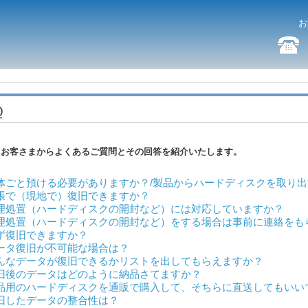
お
Ｑ
お客さまからよくあるご質問とその回答を紹介いたします。
体ごと預ける必要がありますか？/製品からハードディスクを取り
張で（現地で）復旧できますか？
理処置（ハードディスクの開封など）には対応していますか？
理処置（ハードディスクの開封など）をする場合は事前に連絡をも
ず復旧できますか？
ータ復旧が不可能な場合は？
んなデータが復旧できるかリストを出してもらえますか？
旧後のデータはどのように納品さてますか？
品用のハードディスクを通販で購入して、そちらに直送してもいい
旧したデータの整合性は？