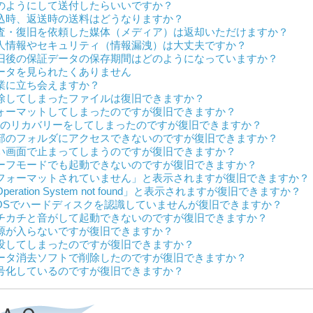
のようにして送付したらいいですか？
込時、返送時の送料はどうなりますか？
査・復旧を依頼した媒体（メディア）は返却いただけますか？
人情報やセキュリティ（情報漏洩）は大丈夫ですか？
旧後の保証データの保存期間はどのようになっていますか？
ータを見られたくありません
業に立ち会えますか？
除してしまったファイルは復旧できますか？
ォーマットしてしまったのですが復旧できますか？
Sのリカバリーをしてしまったのですが復旧できますか？
部のフォルダにアクセスできないのですが復旧できますか？
い画面で止まってしまうのですが復旧できますか？
ーフモードでも起動できないのですが復旧できますか？
フォーマットされていません」と表示されますが復旧できますか？
peration System not found」と表示されますが復旧できますか？
IOSでハードディスクを認識していませんが復旧できますか？
チカチと音がして起動できないのですが復旧できますか？
源が入らないですが復旧できますか？
没してしまったのですが復旧できますか？
ータ消去ソフトで削除したのですが復旧できますか？
号化しているのですが復旧できますか？