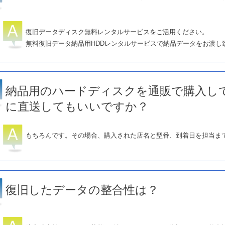
復旧データディスク無料レンタルサービスをご活用ください。
無料復旧データ納品用HDDレンタルサービスで納品データをお渡し
納品用のハードディスクを通販で購入し
に直送してもいいですか？
もちろんです。その場合、購入された店名と型番、到着日を担当ま
復旧したデータの整合性は？