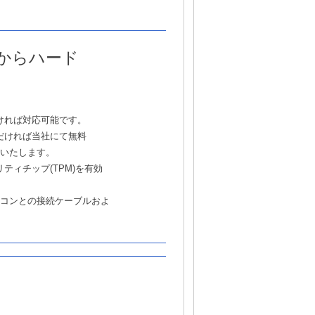
からハード
ければ対応可能です。
だければ当社にて無料
着いたします。
ティチップ(TPM)を有効
コンとの接続ケーブルおよ