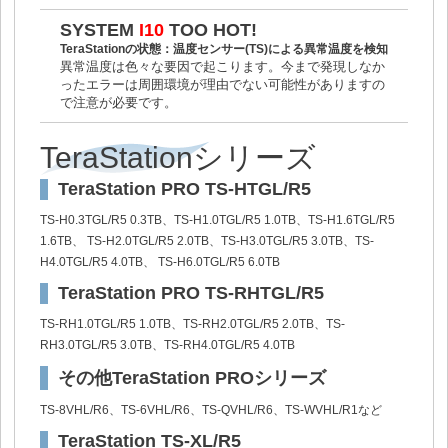
SYSTEM
I10
TOO HOT!
TeraStationの状態：温度センサー(TS)による異常温度を検知
異常温度は色々な要因で起こります。今まで発現しなか
ったエラーは周囲環境が理由でない可能性がありますの
で注意が必要です。
TeraStationシリーズ
TeraStation PRO TS-HTGL/R5
TS-H0.3TGL/R5 0.3TB、TS-H1.0TGL/R5 1.0TB、TS-H1.6TGL/R5
1.6TB、 TS-H2.0TGL/R5 2.0TB、TS-H3.0TGL/R5 3.0TB、TS-
H4.0TGL/R5 4.0TB、 TS-H6.0TGL/R5 6.0TB
TeraStation PRO TS-RHTGL/R5
TS-RH1.0TGL/R5 1.0TB、TS-RH2.0TGL/R5 2.0TB、TS-
RH3.0TGL/R5 3.0TB、TS-RH4.0TGL/R5 4.0TB
その他TeraStation PROシリーズ
TS-8VHL/R6、TS-6VHL/R6、TS-QVHL/R6、TS-WVHL/R1など
TeraStation TS-XL/R5