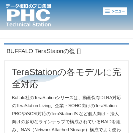
メ
BUFFALO TeraStaionの復旧
TeraStationの各モデルに完
全対応
Buffalo社のTeraStationシリーズは、動画保存DLNA対応
のTeraStation Living、企業・SOHO向けのTeraStation
PROやiSCSI対応のTeraStation IS など個人向け・法人
向けの多彩なラインナップで構成されているRAIDを組
み、NAS（Network Attached Storage）構成でよく使わ