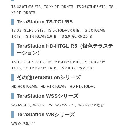
TS-X2.0TL/R5 2TB、TS-X4.0TL/R5 4TB、TS-X6.0TL/R5 6TB、TS-
X8.0TL/R5 8TB
TeraStation TS-TGL/R5
TS-0.3TGL/R5 0.3TB、TS-0.6TGL/R5 0.6TB、TS-1.0TGL/R5
1.0TB、TS-1.6TGL/R5 1.6TB、TS-2.0TGL/R5 2.0TB
TeraStation HD-HTGL R5（銀色テラステ
ーション）
TS-0.3TGL/R5 0.3TB、TS-0.6TGL/R5 0.6TB、TS-1.0TGL/R5
1.0TB、TS-1.6TGL/R5 1.6TB、TS-2.0TGL/R5 2.0TB
その他TeraStationシリーズ
HD-H0.6TGL/R5、HD-H1.0TGL/R5、HD-H1.6TGL/R5
TeraStation WSSシリーズ
WS-6VL/R5、WS-QVL/R5、WS-WVL/R1、WS-RVL/R5など
TeraStation WSシリーズ
WS-QL/R5など